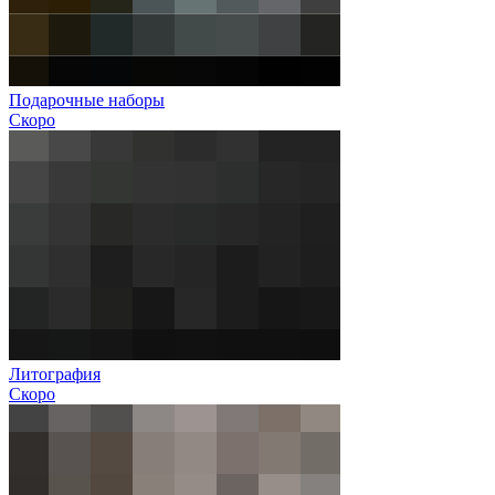
Подарочные наборы
Скоро
Литография
Скоро