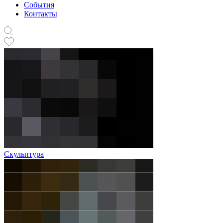
События
Контакты
Скульптура