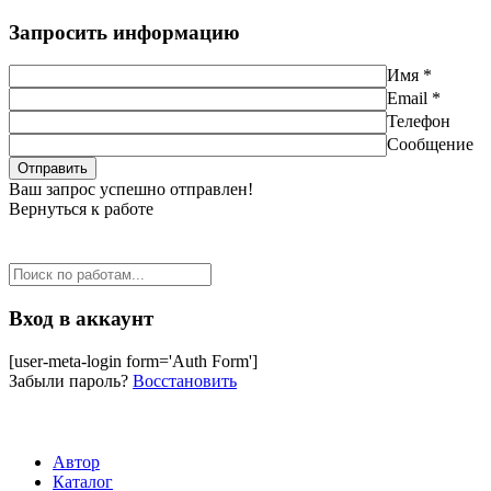
Запросить информацию
Имя *
Email *
Телефон
Сообщение
Ваш запрос успешно отправлен!
Вернуться к работе
Вход в аккаунт
[user-meta-login form='Auth Form']
Забыли пароль?
Восстановить
Автор
Каталог