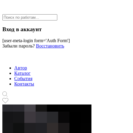
Вход в аккаунт
[user-meta-login form='Auth Form']
Забыли пароль?
Восстановить
Автор
Каталог
События
Контакты