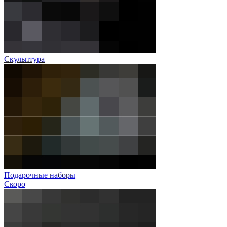
Скульптура
Подарочные наборы
Скоро