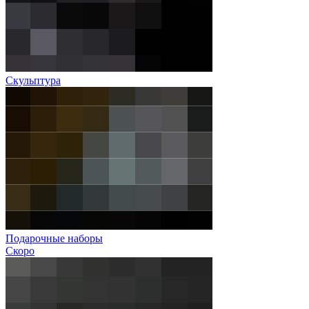
Скульптура
Подарочные наборы
Скоро