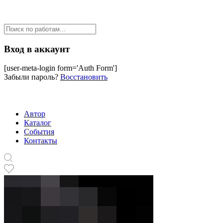
Вход в аккаунт
[user-meta-login form='Auth Form']
Забыли пароль?
Восстановить
Автор
Каталог
События
Контакты