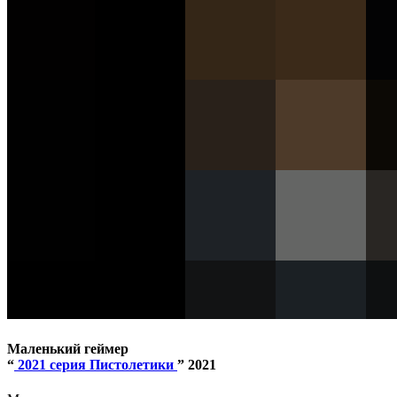
Маленький геймер
“
2021 серия Пистолетики
” 2021