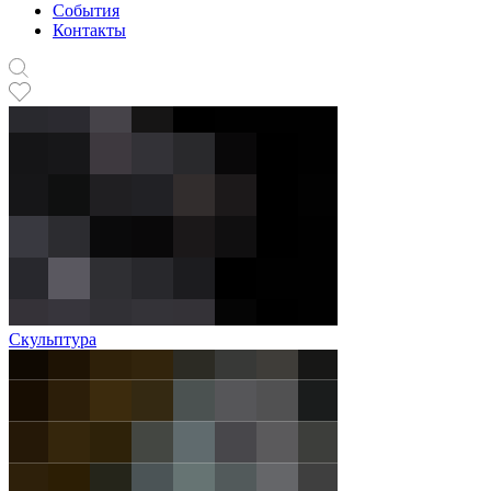
События
Контакты
Скульптура