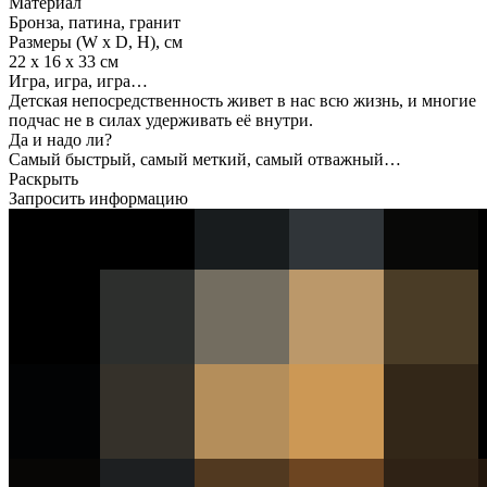
Материал
Бронза, патина, гранит
Размеры (W x D, H), см
22 x 16 x 33 см
Игра, игра, игра…
Детская непосредственность живет в нас всю жизнь, и многие
подчас не в силах удерживать её внутри.
Да и надо ли?
Самый быстрый, самый меткий, самый отважный…
Раскрыть
Запросить информацию