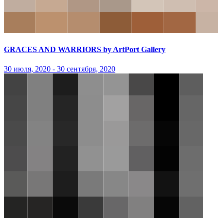
GRACES AND WARRIORS by ArtPort Gallery
30 июля, 2020 - 30 сентября, 2020