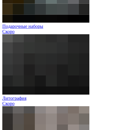
Подарочные наборы
Скоро
Литография
Скоро