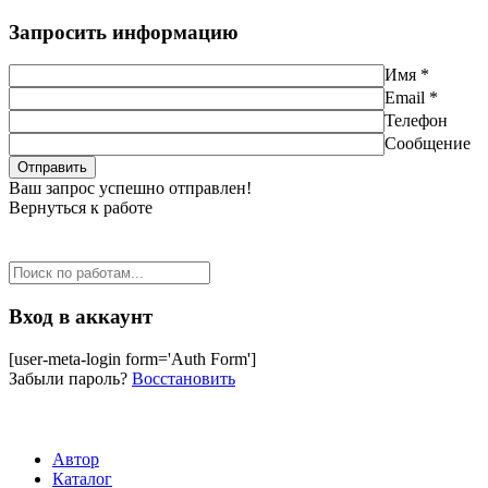
Запросить информацию
Имя *
Email *
Телефон
Сообщение
Ваш запрос успешно отправлен!
Вернуться к работе
Вход в аккаунт
[user-meta-login form='Auth Form']
Забыли пароль?
Восстановить
Автор
Каталог