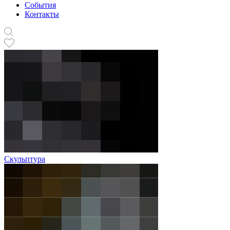
События
Контакты
Скульптура