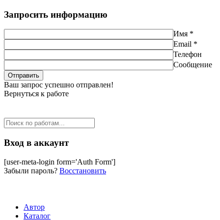
Запросить информацию
Имя *
Email *
Телефон
Сообщение
Ваш запрос успешно отправлен!
Вернуться к работе
Вход в аккаунт
[user-meta-login form='Auth Form']
Забыли пароль?
Восстановить
Автор
Каталог