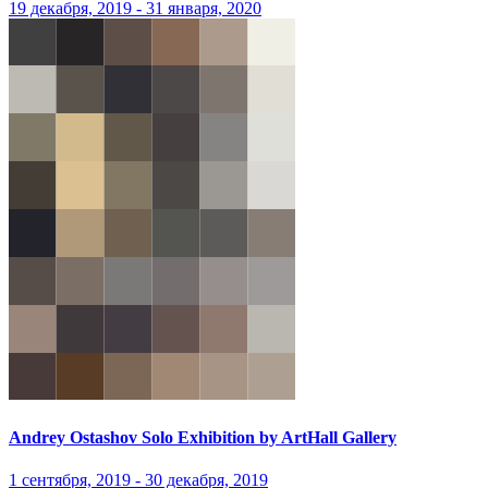
19 декабря, 2019 - 31 января, 2020
Andrey Ostashov Solo Exhibition by ArtHall Gallery
1 сентября, 2019 - 30 декабря, 2019