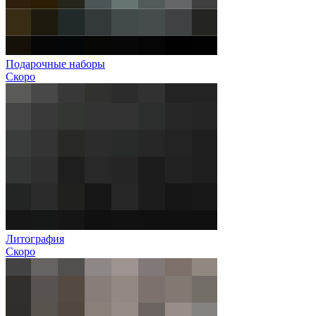
Подарочные наборы
Скоро
Литография
Скоро