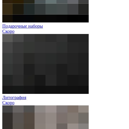
Подарочные наборы
Скоро
Литография
Скоро