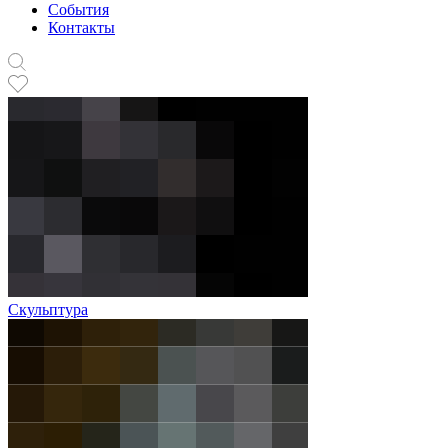
События
Контакты
Скульптура