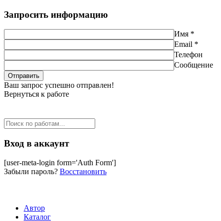
Запросить информацию
Имя *
Email *
Телефон
Сообщение
Ваш запрос успешно отправлен!
Вернуться к работе
Вход в аккаунт
[user-meta-login form='Auth Form']
Забыли пароль?
Восстановить
Автор
Каталог