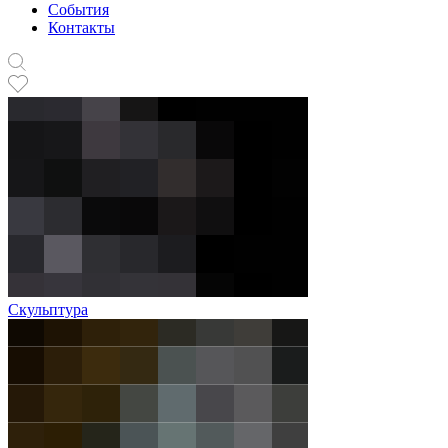
События
Контакты
Скульптура