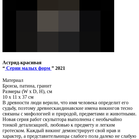
Астрид-красивая
“
Серии малых форм
” 2021
Материал
Бронза, патина, гранит
Размеры (W x D, H), см
10 x 11 x 37 см
В древности люди верили, что имя человека определит его
судьбу, поэтому древнескандинавские имена викингов тесно
связаны с мифологией и природой, предметами и животными.
Новая серия работ скульптора выполнена с необычайно
тонкой детализацией, любовью к предмету и легким
гротеском. Каждый викинг демонстрирует свой нрав и
характер, а представительницы слабого пола далеко не слабую