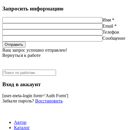
Запросить информацию
Имя *
Email *
Телефон
Сообщение
Ваш запрос успешно отправлен!
Вернуться к работе
Вход в аккаунт
[user-meta-login form='Auth Form']
Забыли пароль?
Восстановить
Автор
Каталог