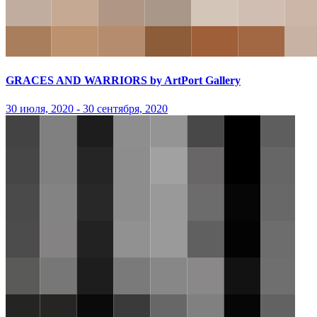
GRACES AND WARRIORS by ArtPort Gallery
30 июля, 2020 - 30 сентября, 2020