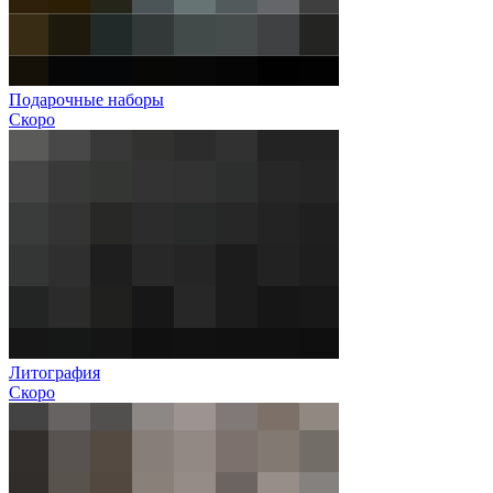
Подарочные наборы
Скоро
Литография
Скоро