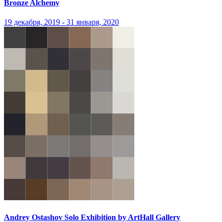
Bronze Alchemy
19 декабря, 2019 - 31 января, 2020
Andrey Ostashov Solo Exhibition by ArtHall Gallery