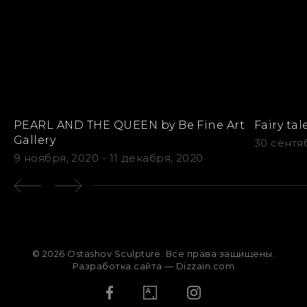
PEARL AND THE QUEEN by Be Fine Art
Fairy tal
Gallery
30 сентя
9 ноября, 2020 - 11 декабря, 2020
© 2026
Ostashov Sculpture. Все права защищены.
Разработка сайта — Dizzain.com