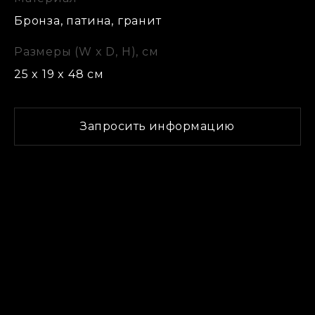
Бронза, патина, гранит
Размеры (W x D, H), см
25 x 19 x 48 см
Имя *
Запросить информацию
Email *
Телефон
Сообщение